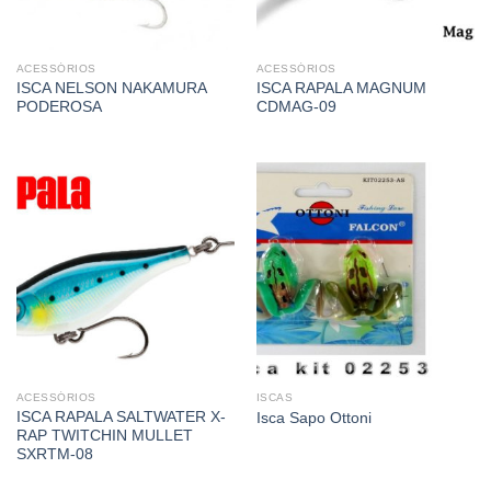
ACESSÓRIOS
ACESSÓRIOS
ISCA NELSON NAKAMURA
ISCA RAPALA MAGNUM
PODEROSA
CDMAG-09
ACESSÓRIOS
ISCAS
ISCA RAPALA SALTWATER X-
Isca Sapo Ottoni
RAP TWITCHIN MULLET
SXRTM-08