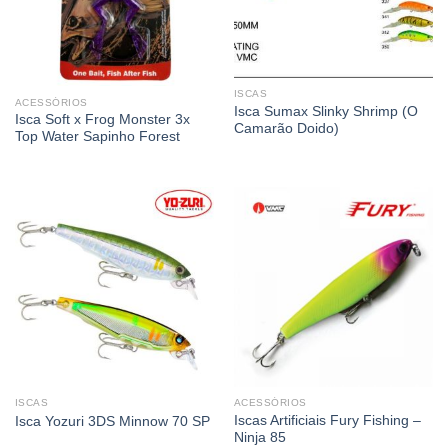
ISCAS
ACESSÓRIOS
Isca Sumax Slinky Shrimp (O
Isca Soft x Frog Monster 3x
Camarão Doido)
Top Water Sapinho Forest
ISCAS
ACESSÓRIOS
Iscas Artificiais Fury Fishing –
Isca Yozuri 3DS Minnow 70 SP
Ninja 85