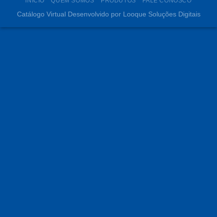
INÍCIO
QUEM SOMOS
PRODUTOS
FALE CONOSCO
Catálogo Virtual Desenvolvido por Looque Soluções Digitais